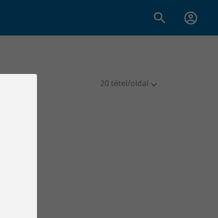
20 tétel/oldal
5 tétel/oldal
10 tétel/oldal
20 tétel/oldal
50 tétel/oldal
100 tétel/oldal